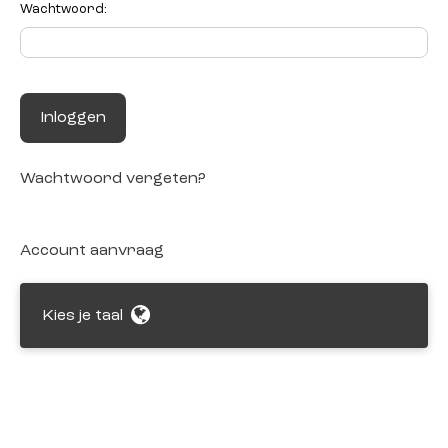
Wachtwoord:
Inloggen
Wachtwoord vergeten?
Account aanvraag
Kies je taal